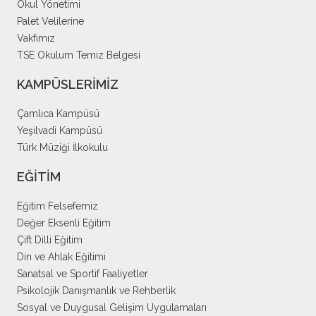
Okul Yönetimi
Palet Velilerine
Vakfımız
TSE Okulum Temiz Belgesi
KAMPÜSLERİMİZ
Çamlıca Kampüsü
Yeşilvadi Kampüsü
Türk Müziği İlkokulu
EĞİTİM
Eğitim Felsefemiz
Değer Eksenli Eğitim
Çift Dilli Eğitim
Din ve Ahlak Eğitimi
Sanatsal ve Sportif Faaliyetler
Psikolojik Danışmanlık ve Rehberlik
Sosyal ve Duygusal Gelişim Uygulamaları