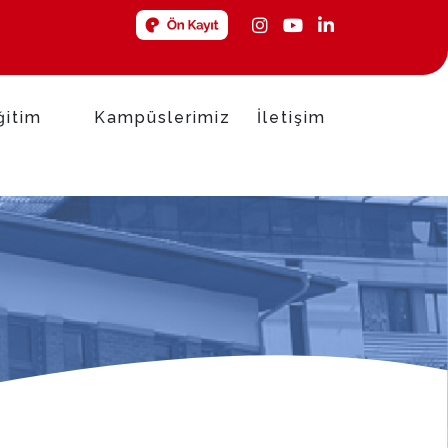
ğitim
Kampüslerimiz
İletişim