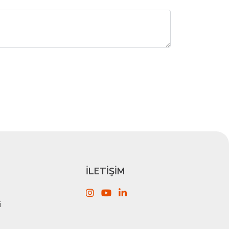
İLETİŞİM
i