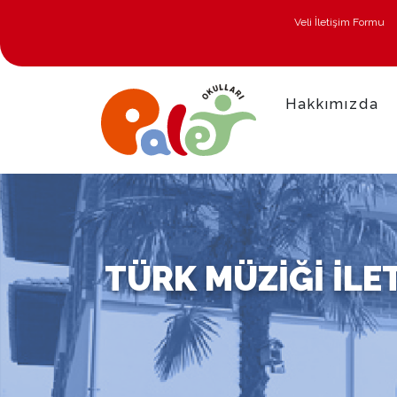
Veli İletişim Formu
Hakkımızda
TÜRK MÜZIĞI İLE