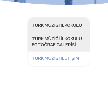
TÜRK MÜZIĞI İLKOKULU
TÜRK MÜZIĞI İLKOKULU
FOTOĞRAF GALERISI
TÜRK MÜZIĞI İLETIŞIM