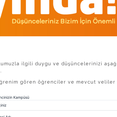
umuzla ilgili duygu ve düşüncelerinizi aşağ
.
renim gören öğrenciler ve mevcut veliler iç