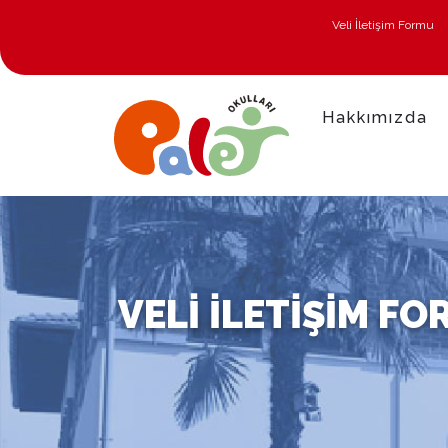
Veli İletişim Formu
Hakkımızda
VELI İLETIŞIM F