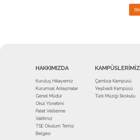
HAKKIMIZDA
KAMPÜSLERİMİZ
Kuruluş Hikayemiz
Çamlıca Kampüsü
Kurumsal Anlaşmalar
Yeşilvadi Kampüsü
Genel Müdür
Türk Müziği İlkokulu
Okul Yönetimi
Palet Velilerine
Vakfımız
TSE Okulum Temiz
Belgesi