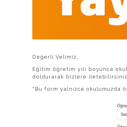
Değerli Velimiz,
Eğitim öğretim yılı boyunca okul
doldurarak bizlere iletebilirsiniz
*
Bu form yalnızca okulumuzda öğ