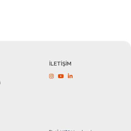
İLETİŞİM
i