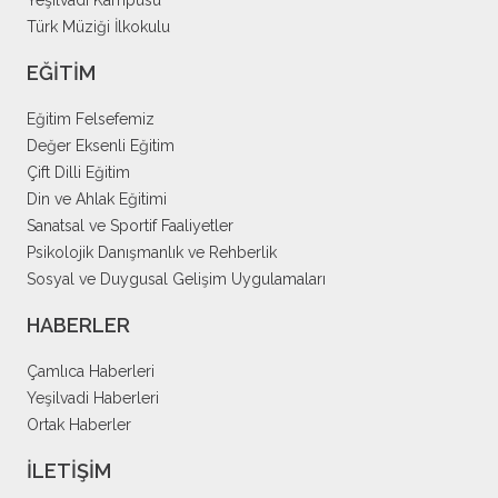
Yeşilvadi Kampüsü
Türk Müziği İlkokulu
EĞİTİM
Eğitim Felsefemiz
Değer Eksenli Eğitim
Çift Dilli Eğitim
Din ve Ahlak Eğitimi
Sanatsal ve Sportif Faaliyetler
Psikolojik Danışmanlık ve Rehberlik
Sosyal ve Duygusal Gelişim Uygulamaları
HABERLER
Çamlıca Haberleri
Yeşilvadi Haberleri
Ortak Haberler
İLETİŞİM