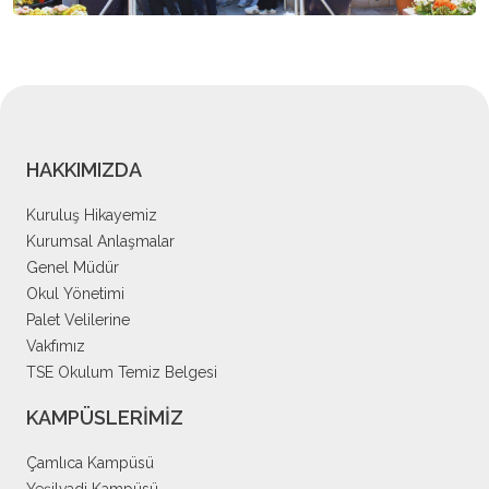
HAKKIMIZDA
Kuruluş Hikayemiz
Kurumsal Anlaşmalar
Genel Müdür
Okul Yönetimi
Palet Velilerine
Vakfımız
TSE Okulum Temiz Belgesi
KAMPÜSLERİMİZ
Çamlıca Kampüsü