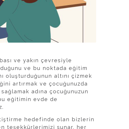
bası ve yakın çevresiyle
olduğunu ve bu noktada eğitim
nı oluşturduğunun altını çizmek
liğini artırmak ve çocuğunuzda
kı sağlamak adına çocuğunuzun
 bu eğitimin evde de
z.
iştirme hedefinde olan bizlerin
n teşekkürlerimizi sunar, her