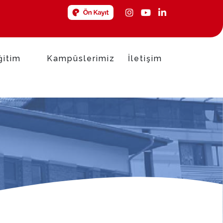
ğitim
Kampüslerimiz
İletişim