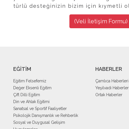
türlü desteğinizin bizim için kıymetli o
(Veli İletişim Formu) i
EĞİTİM
HABERLER
Eğitim Felsefemiz
Çamlıca Haberleri
Değer Eksenli Eğitim
Yeşilvadi Haberler
Çift Dilli Eğitim
Ortak Haberler
Din ve Ahlak Eğitimi
Sanatsal ve Sportif Faaliyetler
Psikolojik Danışmanlık ve Rehberlik
Sosyal ve Duygusal Gelişim