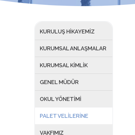
KURULUŞ HIKAYEMIZ
KURUMSAL ANLAŞMALAR
KURUMSAL KIMLIK
GENEL MÜDÜR
OKUL YÖNETIMI
PALET VELILERINE
VAKFIMIZ