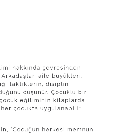
timi hakkında çevresinden
r. Arkadaşlar, aile büyükleri,
 taktiklerin, disiplin
lduğunu düşünür. Çocuklu bir
çocuk eğitiminin kitaplarda
n her çocukta uygulanabilir
erin, “Çocuğun herkesi memnun