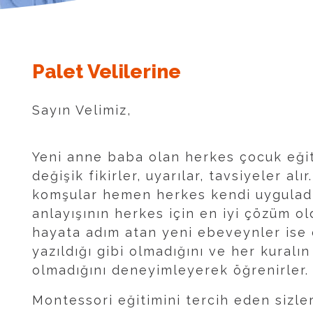
Palet Velilerine
Sayın Velimiz,
Yeni anne baba olan herkes çocuk eği
değişik fikirler, uyarılar, tavsiyeler alı
komşular hemen herkes kendi uyguladığı
anlayışının herkes için en iyi çözüm o
hayata adım atan yeni ebeveynler ise 
yazıldığı gibi olmadığını ve her kuralı
olmadığını deneyimleyerek öğrenirler.
Montessori eğitimini tercih eden sizl