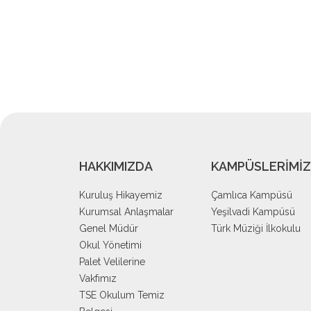
HAKKIMIZDA
KAMPÜSLERİMİZ
Kuruluş Hikayemiz
Çamlıca Kampüsü
Kurumsal Anlaşmalar
Yeşilvadi Kampüsü
Genel Müdür
Türk Müziği İlkokulu
Okul Yönetimi
Palet Velilerine
Vakfımız
TSE Okulum Temiz