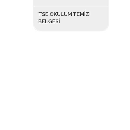
TSE OKULUM TEMIZ
BELGESI