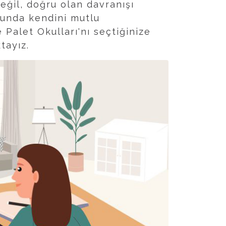
eğil, doğru olan davranışı
cunda kendini mutlu
 Palet Okulları'nı seçtiğinize
tayız.