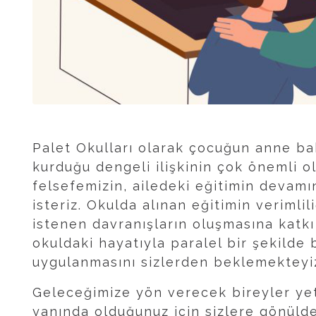
Palet Okulları olarak çocuğun anne ba
kurduğu dengeli ilişkinin çok önemli 
felsefemizin, ailedeki eğitimin devamı
isteriz. Okulda alınan eğitimin verimli
istenen davranışların oluşmasına kat
okuldaki hayatıyla paralel bir şekilde
uygulanmasını sizlerden beklemekteyi
Geleceğimize yön verecek bireyler yet
yanında olduğunuz için sizlere gönülde