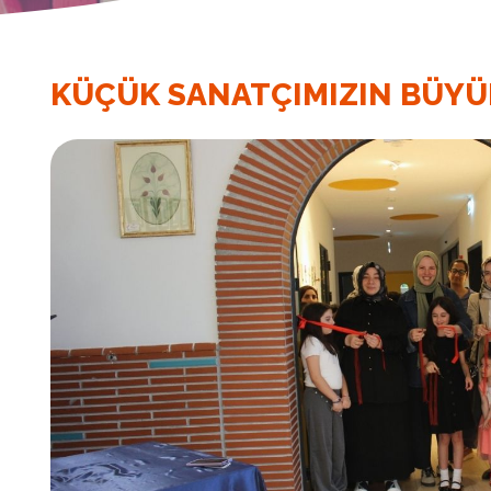
KÜÇÜK SANATÇIMIZIN BÜYÜ