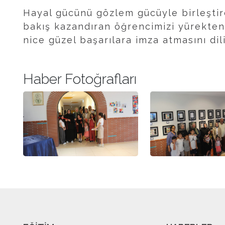
Hayal gücünü gözlem gücüyle birleşti
bakış kazandıran öğrencimizi yürekten
nice güzel başarılara imza atmasını dil
Haber Fotoğrafları