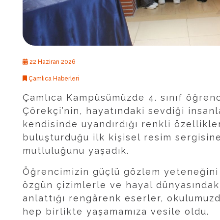
22 Haziran 2026
Çamlıca Haberleri
Çamlıca Kampüsümüzde 4. sınıf öğren
Çörekçi’nin, hayatındaki sevdiği insanla
kendisinde uyandırdığı renkli özellikle
buluşturduğu ilk kişisel resim sergisi
mutluluğunu yaşadık.
Öğrencimizin güçlü gözlem yeteneğini 
özgün çizimlerle ve hayal dünyasındak
anlattığı rengârenk eserler, okulumuzd
hep birlikte yaşamamıza vesile oldu.