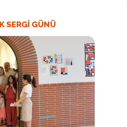
K SERGI GÜNÜ