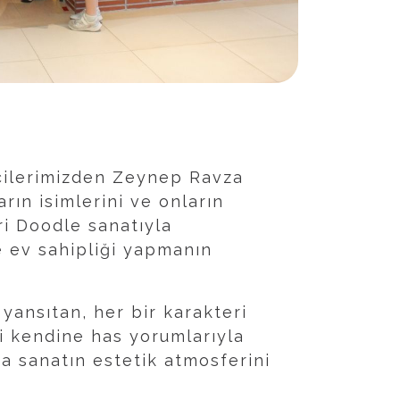
cilerimizden Zeynep Ravza
rın isimlerini ve onların
ri Doodle sanatıyla
ne ev sahipliği yapmanın
yansıtan, her bir karakteri
i kendine has yorumlarıyla
a sanatın estetik atmosferini