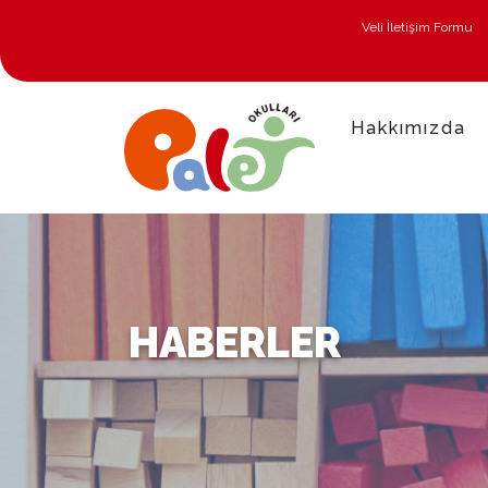
Veli İletişim Formu
Hakkımızda
HABERLER