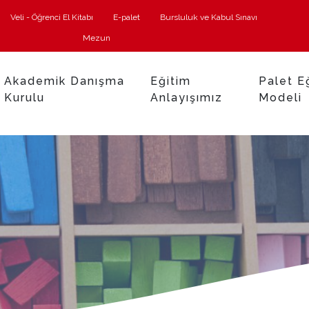
Veli - Öğrenci El Kitabı
E-palet
Bursluluk ve Kabul Sınavı
Mezun
Akademik Danışma
Eğitim
Palet E
Kurulu
Anlayışımız
Modeli