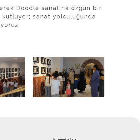
rerek Doodle sanatına özgün bir
 kutluyor; sanat yolculuğunda
iyoruz.