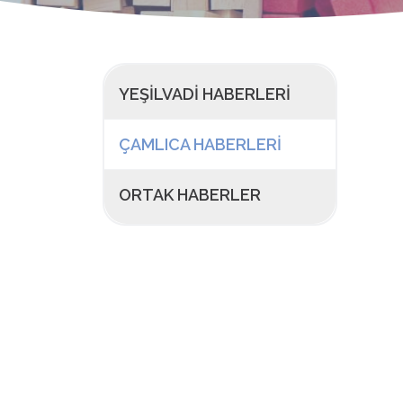
YEŞILVADI HABERLERI
ÇAMLICA HABERLERI
ORTAK HABERLER