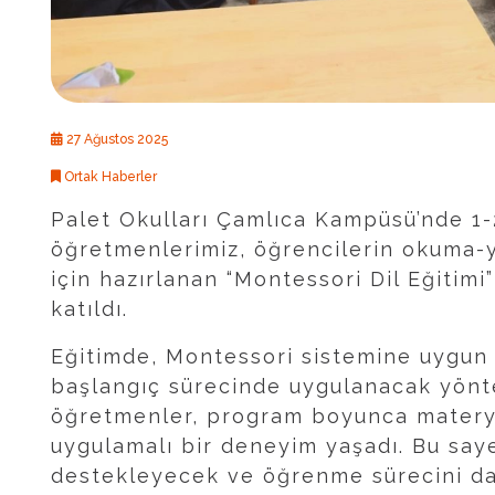
27 Ağustos 2025
Ortak Haberler
Palet Okulları Çamlıca Kampüsü’nde 1-2.
öğretmenlerimiz, öğrencilerin okuma-
için hazırlanan “Montessori Dil Eğitim
katıldı.
Eğitimde, Montessori sistemine uygu
başlangıç sürecinde uygulanacak yöntem
öğretmenler, program boyunca materya
uygulamalı bir deneyim yaşadı. Bu saye
destekleyecek ve öğrenme sürecini dah