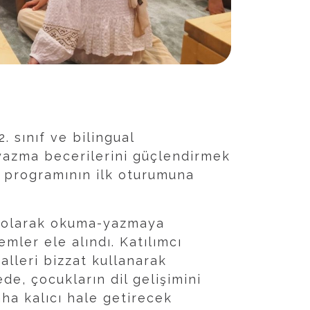
 sınıf ve bilingual
yazma becerilerini güçlendirmek
i” programının ilk oturumuna
n olarak okuma-yazmaya
ler ele alındı. Katılımcı
lleri bizzat kullanarak
de, çocukların dil gelişimini
a kalıcı hale getirecek