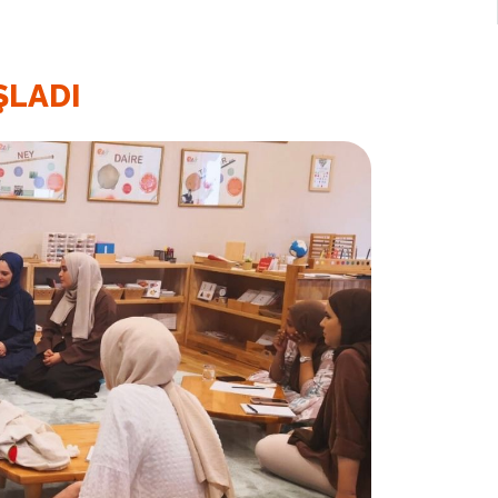
ŞLADI