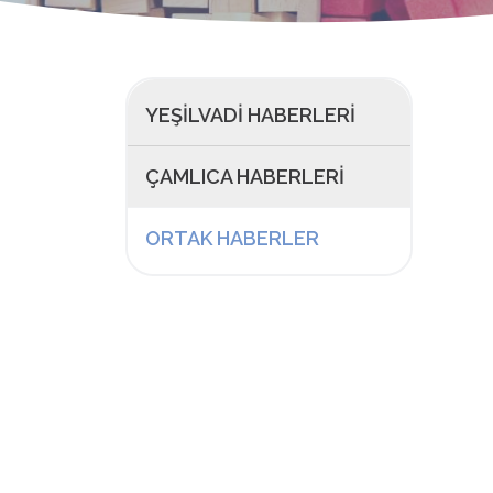
YEŞILVADI HABERLERI
ÇAMLICA HABERLERI
ORTAK HABERLER