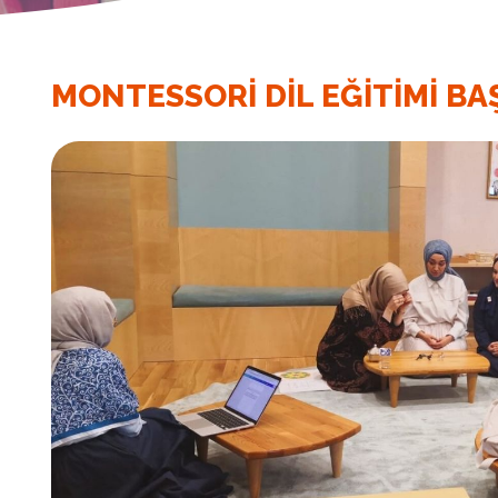
MONTESSORI DIL EĞITIMI BA