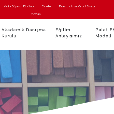
Veli - Öğrenci El Kitabı
E-palet
Bursluluk ve Kabul Sınavı
Mezun
Akademik Danışma
Eğitim
Palet E
Kurulu
Anlayışımız
Modeli