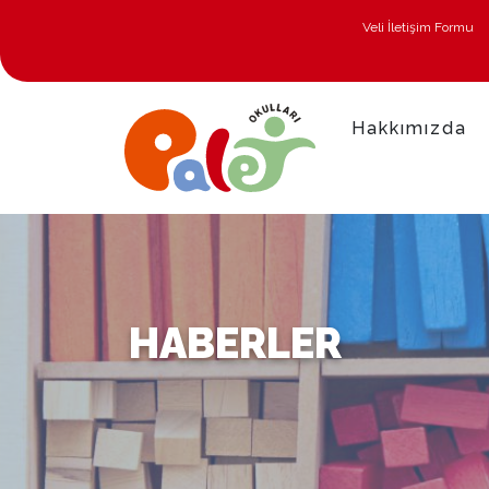
Veli İletişim Formu
Hakkımızda
HABERLER