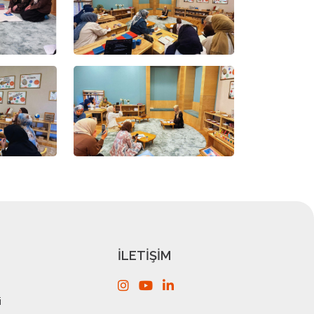
İLETİŞİM
i