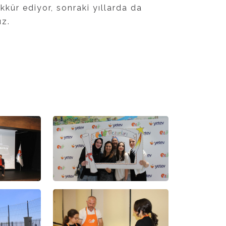
kür ediyor, sonraki yıllarda da
uz.