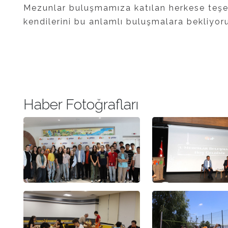
Mezunlar buluşmamıza katılan herkese teşek
kendilerini bu anlamlı buluşmalara bekliyor
Haber Fotoğrafları