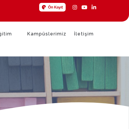
ğitim
Kampüslerimiz
İletişim