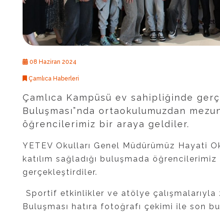
08 Haziran 2024
Çamlıca Haberleri
Çamlıca Kampüsü ev sahipliğinde gerçe
Buluşması”nda ortaokulumuzdan mezun
öğrencilerimiz bir araya geldiler.
YETEV Okulları Genel Müdürümüz Hayati O
katılım sağladığı buluşmada öğrencilerimiz k
gerçekleştirdiler.
Sportif etkinlikler ve atölye çalışmalarıyl
Buluşması hatıra fotoğrafı çekimi ile son b