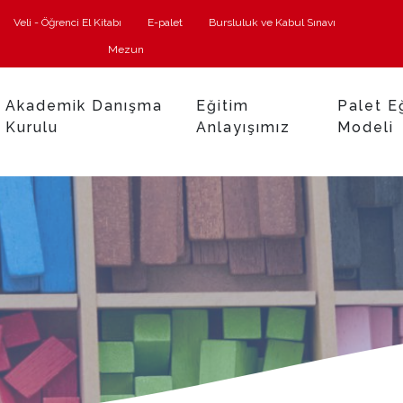
Veli - Öğrenci El Kitabı
E-palet
Bursluluk ve Kabul Sınavı
Mezun
Akademik Danışma
Eğitim
Palet E
Kurulu
Anlayışımız
Modeli