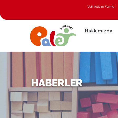
Veli İletişim Formu
Hakkımızda
HABERLER