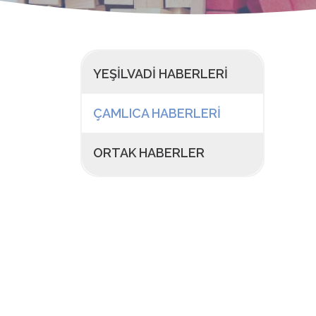
YEŞILVADI HABERLERI
ÇAMLICA HABERLERI
ORTAK HABERLER